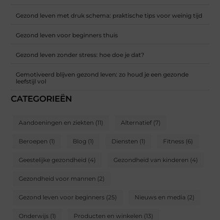
Gezond leven met druk schema: praktische tips voor weinig tijd
Gezond leven voor beginners thuis
Gezond leven zonder stress: hoe doe je dat?
Gemotiveerd blijven gezond leven: zo houd je een gezonde
leefstijl vol
CATEGORIEËN
Aandoeningen en ziekten
(11)
Alternatief
(7)
Beroepen
(1)
Blog
(1)
Diensten
(1)
Fitness
(6)
Geestelijke gezondheid
(4)
Gezondheid van kinderen
(4)
Gezondheid voor mannen
(2)
Gezond leven voor beginners
(25)
Nieuws en media
(2)
Onderwijs
(1)
Producten en winkelen
(13)