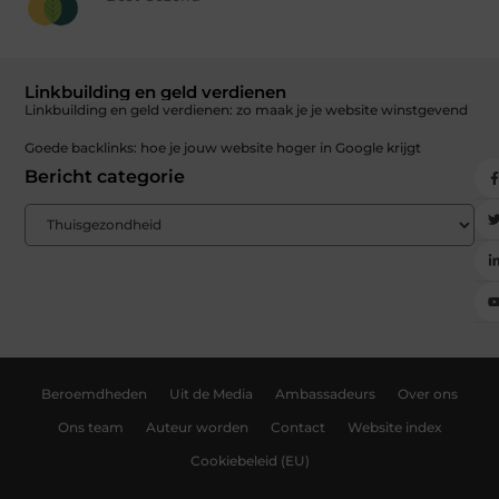
Linkbuilding en geld verdienen
Linkbuilding en geld verdienen: zo maak je je website winstgevend
Goede backlinks: hoe je jouw website hoger in Google krijgt
Bericht categorie
Beroemdheden
Uit de Media
Ambassadeurs
Over ons
Ons team
Auteur worden
Contact
Website index
Cookiebeleid (EU)