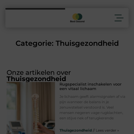
Categorie: Thuisgezondheid
Onze artikelen over
Thuisgezondheid
Rugspecialist inschakelen voor
een vitaal lichaam
Je lichaam geeft alarmsignalen af via
pijn wanneer de balans in je
zenuwstelsel verstoord is. Veel
mensen negeren vage rugklachten,
een stijve nek of terugkerende
Thuisgezondheid
// Lees verder »