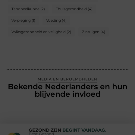
Tandheelkunde
(2)
Thuisgezondheid
(4)
Verpleging
(1)
Voeding
(4)
Volksgezondheid en veiligheid
(2)
Zintuigen
(4)
MEDIA EN BEROEMDHEDEN
Bekende Nederlanders en hun
blijvende invloed
GEZOND ZIJN
BEGINT VANDAAG.
Best Gezond