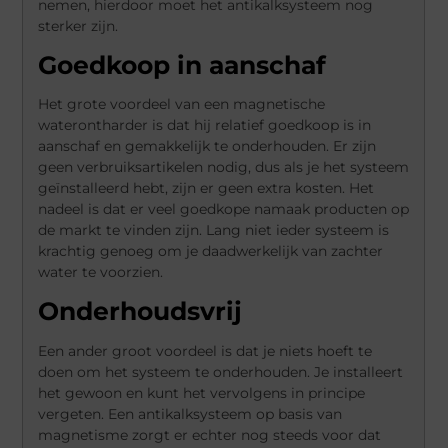
nemen, hierdoor moet het antikalksysteem nog
sterker zijn.
Goedkoop in aanschaf
Het grote voordeel van een magnetische
waterontharder is dat hij relatief goedkoop is in
aanschaf en gemakkelijk te onderhouden. Er zijn
geen verbruiksartikelen nodig, dus als je het systeem
geïnstalleerd hebt, zijn er geen extra kosten. Het
nadeel is dat er veel goedkope namaak producten op
de markt te vinden zijn. Lang niet ieder systeem is
krachtig genoeg om je daadwerkelijk van zachter
water te voorzien.
Onderhoudsvrij
Een ander groot voordeel is dat je niets hoeft te
doen om het systeem te onderhouden. Je installeert
het gewoon en kunt het vervolgens in principe
vergeten. Een antikalksysteem op basis van
magnetisme zorgt er echter nog steeds voor dat