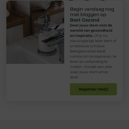
Begin vandaag nog
met bloggen op
Best Gezond
Deel jouw stem met de
wereld van gezondheid
en inspiratie.
Of je nu
nieuwsgierige lezer bent of
ambitieuze schrijver,
Bestgezond.be biedt
ruimte om te inspireren, te
leren en verbinding te
maken. Ontdek een plek
waar jouw stem ertoe
doet.
Registreer Hier