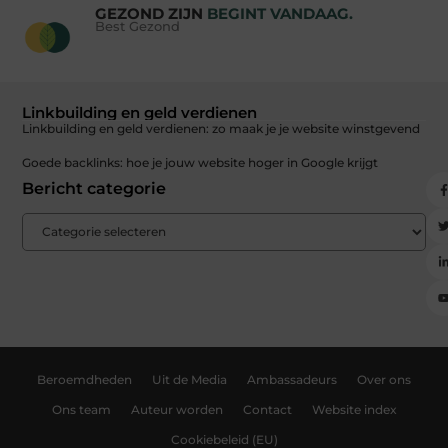
GEZOND ZIJN
BEGINT VANDAAG.
Best Gezond
Linkbuilding en geld verdienen
Linkbuilding en geld verdienen: zo maak je je website winstgevend
Goede backlinks: hoe je jouw website hoger in Google krijgt
Bericht categorie
Beroemdheden
Uit de Media
Ambassadeurs
Over ons
Ons team
Auteur worden
Contact
Website index
Cookiebeleid (EU)