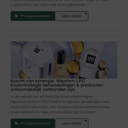
rugklachten, een stijve nek of terugkerende ...
Thuisgezondheid
Lees verder
Kracht van synergie: Waarom LPG
Endermologie behandelingen & producten
onlosmakelijk verbonden zijn
In de wereld van esthetische huidverbetering en
figuurcorrectie is LPG Endermologie een gevestigde naam.
Deze 100% natuurlijke, niet-invasieve bindweefselmassage
staat bekend om haar indrukwekkende resultaten ...
Thuisgezondheid
Lees verder