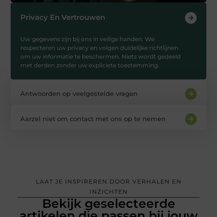
Privacy En Vertrouwen
Uw gegevens zijn bij ons in veilige handen. We
respecteren uw privacy en volgen duidelijke richtlijnen
om uw informatie te beschermen. Niets wordt gedeeld
met derden zonder uw expliciete toestemming.
Antwoorden op veelgestelde vragen
Aarzel niet om contact met ons op te nemen
LAAT JE INSPIREREN DOOR VERHALEN EN
INZICHTEN
Bekijk geselecteerde
artikelen die passen bij jouw