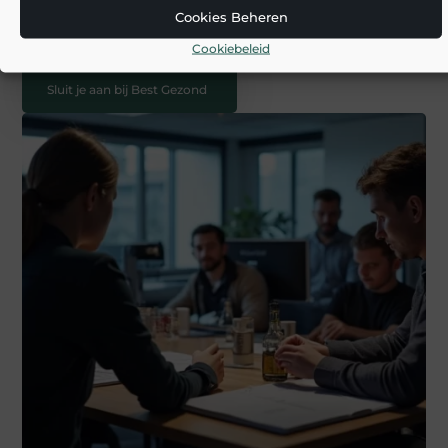
Plaatsen van je blog: Voeg je content en beeldmateriaal toe
Cookies Beheren
en publiceer met één klik.
Bereik je publiek: Deel je blog via social media en zie het
Cookiebeleid
verschijnen op onze homepage.
Sluit je aan bij Best Gezond