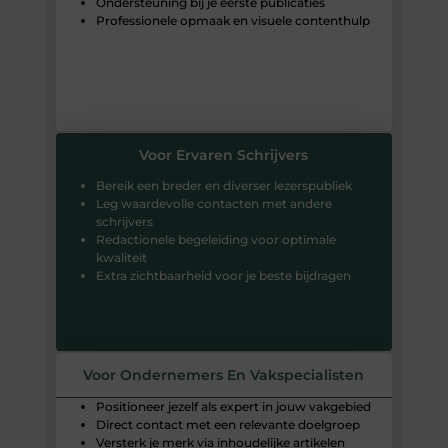
Ondersteuning bij je eerste publicaties
Professionele opmaak en visuele contenthulp
Voor Ervaren Schrijvers
Bereik een breder en diverser lezerspubliek
Leg waardevolle contacten met andere
schrijvers
Redactionele begeleiding voor optimale
kwaliteit
Extra zichtbaarheid voor je beste bijdragen
Voor Ondernemers En Vakspecialisten
Positioneer jezelf als expert in jouw vakgebied
Direct contact met een relevante doelgroep
Versterk je merk via inhoudelijke artikelen