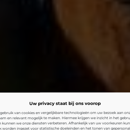
Uw privacy staat bij ons voorop
gebruik van cookies en vergelijkbare technologieën om uw bezoek aan on
am en relevant mogelijk te maken. Hiermee krijgen we inzicht in het gebru
en kunnen we onze diensten verbeteren. Afhankelijk van uw voorkeuren ku
k worden ingezet voor statistische doeleinden en het tonen van gepersona