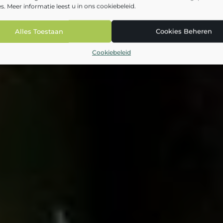
s. Meer informatie leest u in ons cookiebeleid.
Alles Toestaan
Cookies Beheren
Cookiebeleid