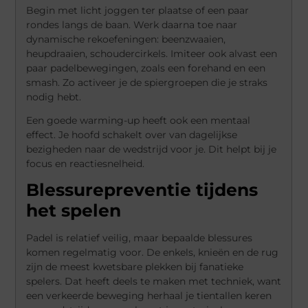
Begin met licht joggen ter plaatse of een paar
rondes langs de baan. Werk daarna toe naar
dynamische rekoefeningen: beenzwaaien,
heupdraaien, schoudercirkels. Imiteer ook alvast een
paar padelbewegingen, zoals een forehand en een
smash. Zo activeer je de spiergroepen die je straks
nodig hebt.
Een goede warming-up heeft ook een mentaal
effect. Je hoofd schakelt over van dagelijkse
bezigheden naar de wedstrijd voor je. Dit helpt bij je
focus en reactiesnelheid.
Blessurepreventie tijdens
het spelen
Padel is relatief veilig, maar bepaalde blessures
komen regelmatig voor. De enkels, knieën en de rug
zijn de meest kwetsbare plekken bij fanatieke
spelers. Dat heeft deels te maken met techniek, want
een verkeerde beweging herhaal je tientallen keren