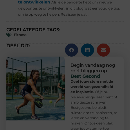
te ontwikkelen
Als je de behoefte hebt om nieuwe
gewoontes te ontwikkelen, in dit blog wat eenvoudige tips
om je op weg te helpen. Realiseer je dat...
GERELATEERDE TAGS:
Fitness
DEEL DIT:
Begin vandaag nog
met bloggen op
Best Gezond
Deel jouw stem met de
wereld van gezondheid
en inspiratie.
Of je nu
nieuwsgierige lezer bent of
ambitieuze schrijver,
Bestgezond.be biedt
ruimte om te inspireren, te
leren en verbinding te
maken. Ontdek een plek
waar jouw stem ertoe