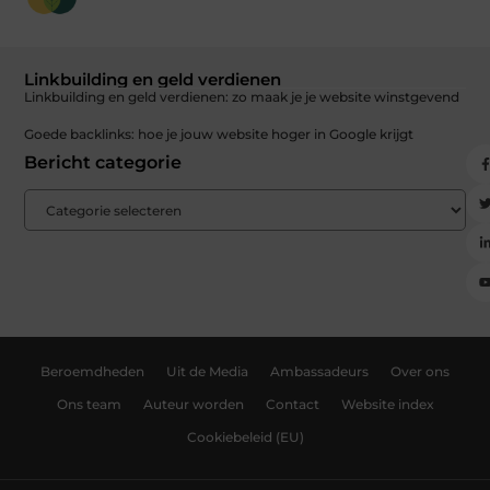
Linkbuilding en geld verdienen
Linkbuilding en geld verdienen: zo maak je je website winstgevend
Goede backlinks: hoe je jouw website hoger in Google krijgt
Bericht categorie
Beroemdheden
Uit de Media
Ambassadeurs
Over ons
Ons team
Auteur worden
Contact
Website index
Cookiebeleid (EU)