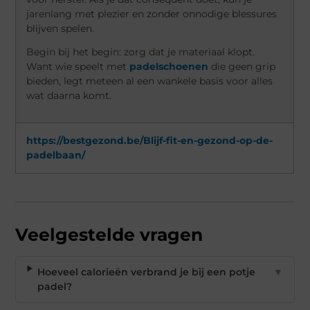
jarenlang met plezier en zonder onnodige blessures
blijven spelen.
Begin bij het begin: zorg dat je materiaal klopt.
Want wie speelt met
padelschoenen
die geen grip
bieden, legt meteen al een wankele basis voor alles
wat daarna komt.
https://bestgezond.be/Blijf-fit-en-gezond-op-de-
padelbaan/
Veelgestelde vragen
Hoeveel calorieën verbrand je bij een potje
▼
padel?