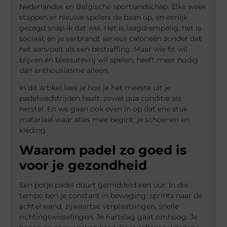
Nederlandse en Belgische sportlandschap. Elke week
stappen er nieuwe spelers de baan op, en eerlijk
gezegd snap ik dat wel. Het is laagdrempelig, het is
sociaal, en je verbrandt serieus calorieën zonder dat
het aanvoelt als een bestraffing. Maar wie fit wil
blijven én blessurevrij wil spelen, heeft meer nodig
dan enthousiasme alleen.
In dit artikel lees je hoe je het meeste uit je
padelwedstrijden haalt: zowel qua conditie als
herstel. En we gaan ook even in op dat ene stuk
materiaal waar alles mee begint: je schoenen en
kleding.
Waarom padel zo goed is
voor je gezondheid
Een potje padel duurt gemiddeld een uur. In die
tempo ben je constant in beweging: sprints naar de
achterwand, zijwaartse verplaatsingen, snelle
richtingswisselingen. Je hartslag gaat omhoog. Je