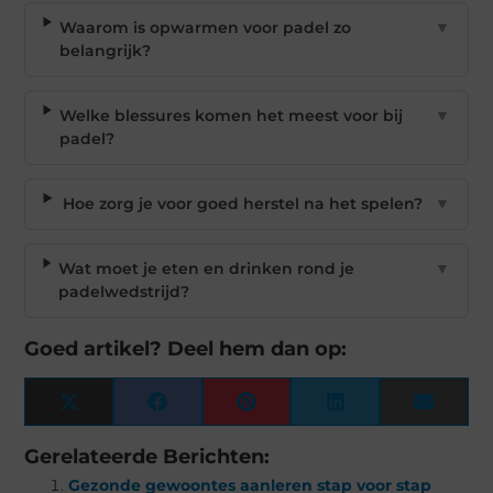
Waarom is opwarmen voor padel zo
▼
belangrijk?
Welke blessures komen het meest voor bij
▼
padel?
Hoe zorg je voor goed herstel na het spelen?
▼
Wat moet je eten en drinken rond je
▼
padelwedstrijd?
Goed artikel? Deel hem dan op:
X
Facebook
Pinterest
LinkedIn
Email
(Twitter)
Gerelateerde Berichten:
Gezonde gewoontes aanleren stap voor stap