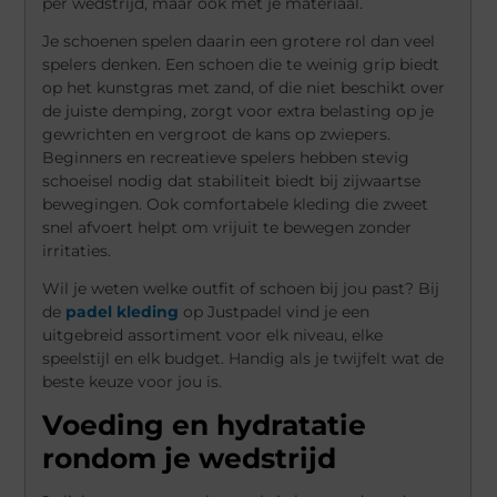
per wedstrijd, maar ook met je materiaal.
Je schoenen spelen daarin een grotere rol dan veel
spelers denken. Een schoen die te weinig grip biedt
op het kunstgras met zand, of die niet beschikt over
de juiste demping, zorgt voor extra belasting op je
gewrichten en vergroot de kans op zwiepers.
Beginners en recreatieve spelers hebben stevig
schoeisel nodig dat stabiliteit biedt bij zijwaartse
bewegingen. Ook comfortabele kleding die zweet
snel afvoert helpt om vrijuit te bewegen zonder
irritaties.
Wil je weten welke outfit of schoen bij jou past? Bij
de
padel kleding
op Justpadel vind je een
uitgebreid assortiment voor elk niveau, elke
speelstijl en elk budget. Handig als je twijfelt wat de
beste keuze voor jou is.
Voeding en hydratatie
rondom je wedstrijd