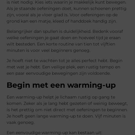
is niet nodig. Kies iets waarin je makkelijk kunt bewegen.
Als je staande oefeningen doet, kunnen schoenen prettig
zijn, vooral als je vloer glad is. Voor oefeningen op de
grond kan een matje, kleed of handdoek handig zijn.
Belangrijker dan spullen is duidelijkheid. Bedenk vooraf
welke oefeningen je gaat doen en hoeveel tijd je eraan
wilt besteden. Een korte routine van tien tot vijftien
minuten is voor veel beginners genoeg.
Je hoeft niet te wachten tot je alles perfect hebt. Begin
met wat je hebt. Een veilige plek, een rustig tempo en
een paar eenvoudige bewegingen zijn voldoende.
Begin met een warming-up
Een warming-up helpt je lichaam rustig op gang te
komen. Zeker als je lang hebt gezeten of weinig beweegt,
is het prettig om niet direct met oefeningen te beginnen.
Je hoeft geen lange warming-up te doen. Vijf minuten is
vaak genoeg.
Een eenvoudige warming-up kan bestaan uit: