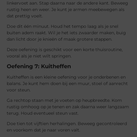
linkervoet aan. Stap daarna naar de andere kant. Beweeg
rustig heen en weer. Je kunt je armen meebewegen als
dat prettig voelt.
Doe dit één minuut. Houd het tempo laag als je snel
buiten adem raakt. Wil je het iets zwaarder maken, buig
dan licht door je knieën of maak grotere stappen.
Deze oefening is geschikt voor een korte thuisroutine,
vooral als je niet wilt springen.
Oefening 7: Kuitheffen
Kuitheffen is een kleine oefening voor je onderbenen en
balans. Je kunt hem doen bij een muur, stoel of aanrecht
voor steun.
Ga rechtop staan met je voeten op heupbreedte. Kom
rustig omhoog op je tenen en zak daarna weer langzaam
terug. Houd eventueel steun vast.
Doe tien tot vijftien herhalingen. Beweeg gecontroleerd
en voorkom dat je naar voren valt.