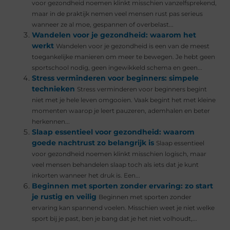
voor gezondheid noemen klinkt misschien vanzelfsprekend,
maar in de praktijk nemen veel mensen rust pas serieus
wanneer ze al moe, gespannen of overbelast...
Wandelen voor je gezondheid: waarom het
werkt
Wandelen voor je gezondheid is een van de meest
toegankelijke manieren om meer te bewegen. Je hebt geen
sportschool nodig, geen ingewikkeld schema en geen...
Stress verminderen voor beginners: simpele
technieken
Stress verminderen voor beginners begint
niet met je hele leven omgooien. Vaak begint het met kleine
momenten waarop je leert pauzeren, ademhalen en beter
herkennen...
Slaap essentieel voor gezondheid: waarom
goede nachtrust zo belangrijk is
Slaap essentieel
voor gezondheid noemen klinkt misschien logisch, maar
veel mensen behandelen slaap toch als iets dat je kunt
inkorten wanneer het druk is. Een...
Beginnen met sporten zonder ervaring: zo start
je rustig en veilig
Beginnen met sporten zonder
ervaring kan spannend voelen. Misschien weet je niet welke
sport bij je past, ben je bang dat je het niet volhoudt,...