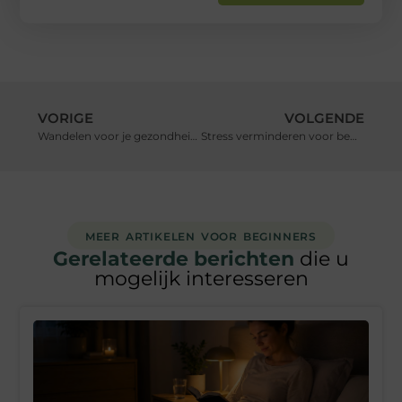
VORIGE
VOLGENDE
Wandelen voor je gezondheid: waarom het werkt
Stress verminderen voor beginners: simpele technieken
MEER ARTIKELEN VOOR BEGINNERS
Gerelateerde berichten
die u
mogelijk interesseren