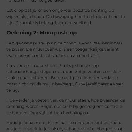
handen minder te gebruiken.
Let erop dat je knieën ongeveer dezelfde richting op
wijzen als je tenen. De beweging hoeft niet diep of snel te
zijn. Controle is belangrijker dan snelheid.
Oefening 2: Muurpush-up
Een gewone push-up op de grond is voor veel beginners
te zwaar. De muurpush-up is een toegankelijke variant
waarmee je borst, schouders en armen traint.
Ga voor een muur staan. Plaats je handen op
schouderhoogte tegen de muur. Zet je voeten een klein
stukje naar achteren. Buig rustig je ellebogen zodat je
borst richting de muur beweegt. Duw jezelf daarna weer
terug.
Hoe verder je voeten van de muur staan, hoe zwaarder de
oefening wordt. Begin dus dichtbij genoeg om controle
te houden. Doe vijf tot tien herhalingen.
Houd je lichaam recht en laat je schouders ontspannen.
Als je pijn voelt in je polsen, schouders of ellebogen, stop