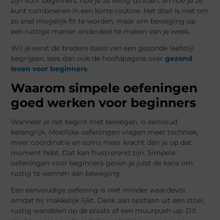
zijn voor beginners, hoe je ze veilig uitvoert en hoe je ze
kunt combineren in een korte routine. Het doel is niet om
zo snel mogelijk fit te worden, maar om beweging op
een rustige manier onderdeel te maken van je week.
Wil je eerst de bredere basis van een gezonde leefstijl
begrijpen, lees dan ook de hoofdpagina over
gezond
leven voor beginners
.
Waarom simpele oefeningen
goed werken voor beginners
Wanneer je net begint met bewegen, is eenvoud
belangrijk. Moeilijke oefeningen vragen meer techniek,
meer coördinatie en soms meer kracht dan je op dat
moment hebt. Dat kan frustrerend zijn. Simpele
oefeningen voor beginners geven je juist de kans om
rustig te wennen aan beweging.
Een eenvoudige oefening is niet minder waardevol
omdat hij makkelijk lijkt. Denk aan opstaan uit een stoel,
rustig wandelen op de plaats of een muurpush-up. Dit