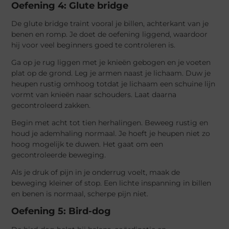
Oefening 4: Glute bridge
De glute bridge traint vooral je billen, achterkant van je
benen en romp. Je doet de oefening liggend, waardoor
hij voor veel beginners goed te controleren is.
Ga op je rug liggen met je knieën gebogen en je voeten
plat op de grond. Leg je armen naast je lichaam. Duw je
heupen rustig omhoog totdat je lichaam een schuine lijn
vormt van knieën naar schouders. Laat daarna
gecontroleerd zakken.
Begin met acht tot tien herhalingen. Beweeg rustig en
houd je ademhaling normaal. Je hoeft je heupen niet zo
hoog mogelijk te duwen. Het gaat om een
gecontroleerde beweging.
Als je druk of pijn in je onderrug voelt, maak de
beweging kleiner of stop. Een lichte inspanning in billen
en benen is normaal, scherpe pijn niet.
Oefening 5: Bird-dog