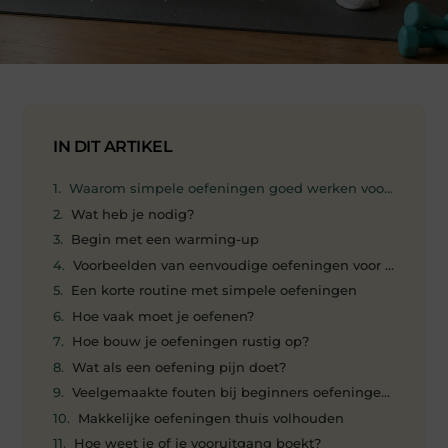
IN DIT ARTIKEL
Waarom simpele oefeningen goed werken voor beginne
Wat heb je nodig?
Begin met een warming-up
Voorbeelden van eenvoudige oefeningen voor beginner
Een korte routine met simpele oefeningen
Hoe vaak moet je oefenen?
Hoe bouw je oefeningen rustig op?
Wat als een oefening pijn doet?
Veelgemaakte fouten bij beginners oefeningen zonder 
Makkelijke oefeningen thuis volhouden
Hoe weet je of je vooruitgang boekt?