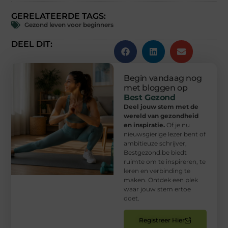
GERELATEERDE TAGS:
Gezond leven voor beginners
DEEL DIT:
Begin vandaag nog
met bloggen op
Best Gezond
Deel jouw stem met de
wereld van gezondheid
en inspiratie.
Of je nu
nieuwsgierige lezer bent of
ambitieuze schrijver,
Bestgezond.be biedt
ruimte om te inspireren, te
leren en verbinding te
maken. Ontdek een plek
waar jouw stem ertoe
doet.
Registreer Hier