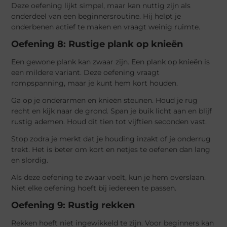
Deze oefening lijkt simpel, maar kan nuttig zijn als
onderdeel van een beginnersroutine. Hij helpt je
onderbenen actief te maken en vraagt weinig ruimte.
Oefening 8: Rustige plank op knieën
Een gewone plank kan zwaar zijn. Een plank op knieën is
een mildere variant. Deze oefening vraagt
rompspanning, maar je kunt hem kort houden.
Ga op je onderarmen en knieën steunen. Houd je rug
recht en kijk naar de grond. Span je buik licht aan en blijf
rustig ademen. Houd dit tien tot vijftien seconden vast.
Stop zodra je merkt dat je houding inzakt of je onderrug
trekt. Het is beter om kort en netjes te oefenen dan lang
en slordig.
Als deze oefening te zwaar voelt, kun je hem overslaan.
Niet elke oefening hoeft bij iedereen te passen.
Oefening 9: Rustig rekken
Rekken hoeft niet ingewikkeld te zijn. Voor beginners kan