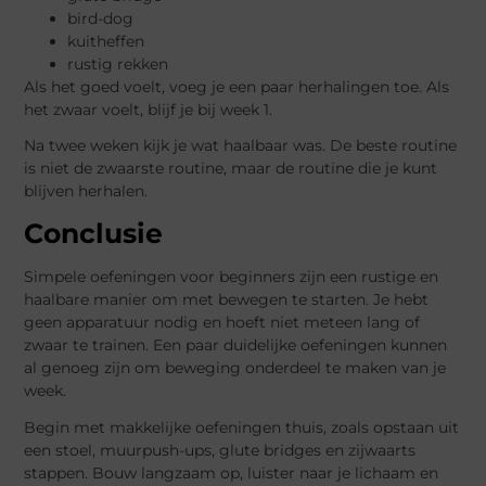
bird-dog
kuitheffen
rustig rekken
Als het goed voelt, voeg je een paar herhalingen toe. Als
het zwaar voelt, blijf je bij week 1.
Na twee weken kijk je wat haalbaar was. De beste routine
is niet de zwaarste routine, maar de routine die je kunt
blijven herhalen.
Conclusie
Simpele oefeningen voor beginners zijn een rustige en
haalbare manier om met bewegen te starten. Je hebt
geen apparatuur nodig en hoeft niet meteen lang of
zwaar te trainen. Een paar duidelijke oefeningen kunnen
al genoeg zijn om beweging onderdeel te maken van je
week.
Begin met makkelijke oefeningen thuis, zoals opstaan uit
een stoel, muurpush-ups, glute bridges en zijwaarts
stappen. Bouw langzaam op, luister naar je lichaam en