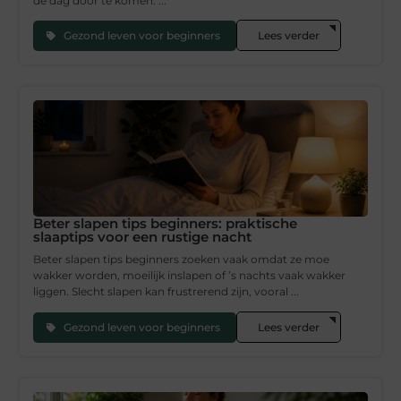
de dag door te komen. ...
Gezond leven voor beginners
Lees verder
Beter slapen tips beginners: praktische
slaaptips voor een rustige nacht
Beter slapen tips beginners zoeken vaak omdat ze moe
wakker worden, moeilijk inslapen of ’s nachts vaak wakker
liggen. Slecht slapen kan frustrerend zijn, vooral ...
Gezond leven voor beginners
Lees verder