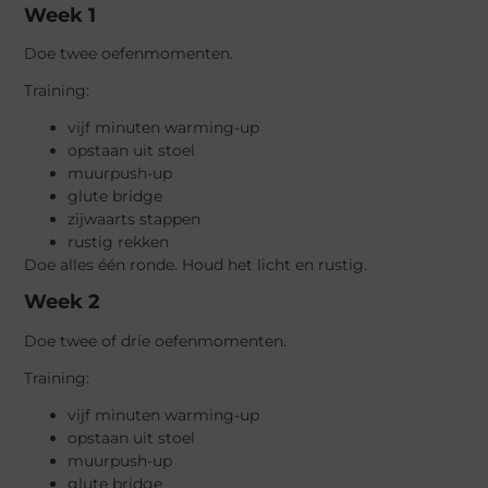
Week 1
Doe twee oefenmomenten.
Training:
vijf minuten warming-up
opstaan uit stoel
muurpush-up
glute bridge
zijwaarts stappen
rustig rekken
Doe alles één ronde. Houd het licht en rustig.
Week 2
Doe twee of drie oefenmomenten.
Training:
vijf minuten warming-up
opstaan uit stoel
muurpush-up
glute bridge