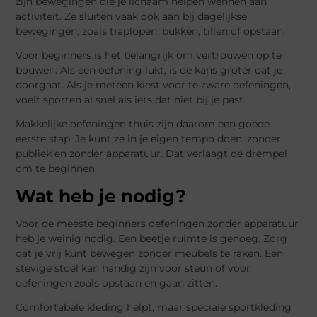
zijn bewegingen die je lichaam helpen wennen aan
activiteit. Ze sluiten vaak ook aan bij dagelijkse
bewegingen, zoals traplopen, bukken, tillen of opstaan.
Voor beginners is het belangrijk om vertrouwen op te
bouwen. Als een oefening lukt, is de kans groter dat je
doorgaat. Als je meteen kiest voor te zware oefeningen,
voelt sporten al snel als iets dat niet bij je past.
Makkelijke oefeningen thuis zijn daarom een goede
eerste stap. Je kunt ze in je eigen tempo doen, zonder
publiek en zonder apparatuur. Dat verlaagt de drempel
om te beginnen.
Wat heb je nodig?
Voor de meeste beginners oefeningen zonder apparatuur
heb je weinig nodig. Een beetje ruimte is genoeg. Zorg
dat je vrij kunt bewegen zonder meubels te raken. Een
stevige stoel kan handig zijn voor steun of voor
oefeningen zoals opstaan en gaan zitten.
Comfortabele kleding helpt, maar speciale sportkleding