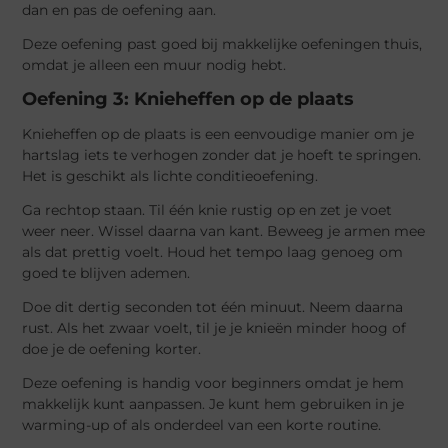
dan en pas de oefening aan.
Deze oefening past goed bij makkelijke oefeningen thuis,
omdat je alleen een muur nodig hebt.
Oefening 3: Knieheffen op de plaats
Knieheffen op de plaats is een eenvoudige manier om je
hartslag iets te verhogen zonder dat je hoeft te springen.
Het is geschikt als lichte conditieoefening.
Ga rechtop staan. Til één knie rustig op en zet je voet
weer neer. Wissel daarna van kant. Beweeg je armen mee
als dat prettig voelt. Houd het tempo laag genoeg om
goed te blijven ademen.
Doe dit dertig seconden tot één minuut. Neem daarna
rust. Als het zwaar voelt, til je je knieën minder hoog of
doe je de oefening korter.
Deze oefening is handig voor beginners omdat je hem
makkelijk kunt aanpassen. Je kunt hem gebruiken in je
warming-up of als onderdeel van een korte routine.