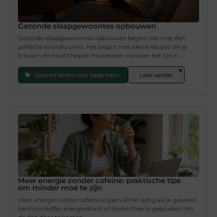
Gezonde slaapgewoontes opbouwen
Gezonde slaapgewoontes opbouwen begint niet met één
perfecte avondroutine. Het begint met kleine keuzes die je
lichaam en hoofd helpen herkennen wanneer het tijd is ...
Gezond leven voor beginners
Lees verder
Meer energie zonder cafeine: praktische tips
om minder moe te zijn
Meer energie zonder cafeine krijgen klinkt lastig als je gewend
bent om koffie, energiedrank of sterke thee te gebruiken om