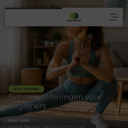
BEST GEZOND
Simpele oefeningen voor
beginners
Noor Smit
Content Specialist · Gepubliceerd Mei 6, 2026