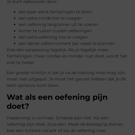
Je kunt opbouwen door:
een paar extra herhalingen te doen
een extra ronde toe te voegen
een oefening langzamer uit te voeren
korter te rusten tussen oefeningen
één extra oefening toe te voegen
een derde oefenmoment per week te plannen
Kies één aanpassing tegelijk. Als je tegelijk meer
herhalingen, meer rondes en minder rust doet, wordt het
snel te zwaar.
Een goede richtlijn is dat je na de training moe mag zijn,
maar niet uitgeput. Je moet het gevoel hebben dat je dit
later opnieuw kunt doen.
Wat als een oefening pijn
doet?
Inspanning is normaal. Scherpe pijn niet. Als een
oefening pijn doet, stop dan. Maak de beweging kleiner,
kies een lichtere variant of sla de oefening over.