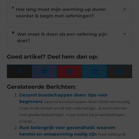
Hoe lang moet mijn warming-up duren
▼
voordat ik begin met oefeningen?
Wat moet ik doen als een oefening pijn
▼
doet?
Goed artikel? Deel hem dan op:
X
Facebook
Pinterest
LinkedIn
Email
(Twitter)
Gerelateerde Berichten:
Gezond boodschappen doen: tips voor
beginners
Gezond boodschappen doen klinkt eenvoudig,
maar in de winkel wordt het vaak lastiger. Je komt binnen
met goede bedoelingen, maar overal zie je aanbiedingen,
snacks,...
Rust belangrijk voor gezondheid: waarom
herstel en ontspanning nodig zijn
Rust belangrijk