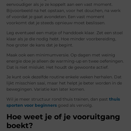
eenvoudiger als je ze koppelt aan een vast moment.
Bijvoorbeeld na het opstaan, voor het douchen, na werk
of voordat je gaat avondeten. Een vast moment
voorkomt dat je steeds opnieuw moet beslissen.
Leg eventueel een matje of handdoek klaar. Zet een stoel
klaar als je die nodig hebt. Hoe minder voorbereiding,
hoe groter de kans dat je begint.
Maak ook een minimumversie. Op dagen met weinig
energie doe je alleen de warming-up en twee oefeningen.
Dat is niet mislukt. Het houdt de gewoonte actief.
Je kunt ook dezelfde routine enkele weken herhalen. Dat
lijkt misschien saai, maar het helpt je beter worden in de
bewegingen. Variatie kan later komen.
Wil je meer structuur rond thuis trainen, dan past
thuis
sporten voor beginners
goed als vervolg.
Hoe weet je of je vooruitgang
boekt?