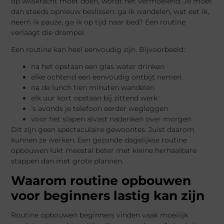
op wilskracht moet doen, wordt het vermoeiend. Je moet
dan steeds opnieuw beslissen: ga ik wandelen, wat eet ik,
neem ik pauze, ga ik op tijd naar bed? Een routine
verlaagt die drempel.
Een routine kan heel eenvoudig zijn. Bijvoorbeeld:
na het opstaan een glas water drinken
elke ochtend een eenvoudig ontbijt nemen
na de lunch tien minuten wandelen
elk uur kort opstaan bij zittend werk
’s avonds je telefoon eerder wegleggen
voor het slapen alvast nadenken over morgen
Dit zijn geen spectaculaire gewoontes. Juist daarom
kunnen ze werken. Een gezonde dagelijkse routine
opbouwen lukt meestal beter met kleine herhaalbare
stappen dan met grote plannen.
Waarom routine opbouwen
voor beginners lastig kan zijn
Routine opbouwen beginners vinden vaak moeilijk