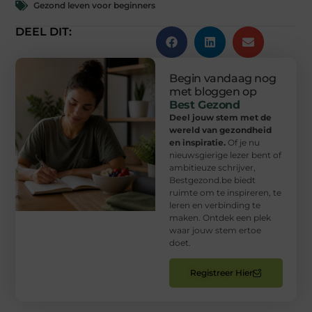
Gezond leven voor beginners
DEEL DIT:
Begin vandaag nog
met bloggen op
Best Gezond
Deel jouw stem met de
wereld van gezondheid
en inspiratie.
Of je nu
nieuwsgierige lezer bent of
ambitieuze schrijver,
Bestgezond.be biedt
ruimte om te inspireren, te
leren en verbinding te
maken. Ontdek een plek
waar jouw stem ertoe
doet.
Registreer Hier