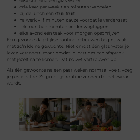
elke ochtend een glas water
drie keer per week tien minuten wandelen
bij de lunch een stuk fruit
na werk vijf minuten pauze voordat je verdergaat
telefoon tien minuten eerder wegleggen
elke avond één taak voor morgen opschrijven
Een gezonde dagelijkse routine opbouwen begint vaak
met zo’n kleine gewoonte. Niet omdat één glas water je
leven verandert, maar omdat je leert om een afspraak
met jezelf na te komen. Dat bouwt vertrouwen op.
Als één gewoonte na een paar weken normaal voelt, voeg
je pas iets toe. Zo groeit je routine zonder dat het zwaar
wordt.