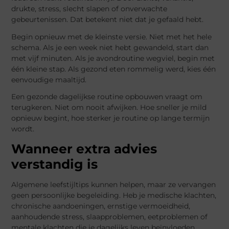
drukte, stress, slecht slapen of onverwachte
gebeurtenissen. Dat betekent niet dat je gefaald hebt.
Begin opnieuw met de kleinste versie. Niet met het hele
schema. Als je een week niet hebt gewandeld, start dan
met vijf minuten. Als je avondroutine wegviel, begin met
één kleine stap. Als gezond eten rommelig werd, kies één
eenvoudige maaltijd.
Een gezonde dagelijkse routine opbouwen vraagt om
terugkeren. Niet om nooit afwijken. Hoe sneller je mild
opnieuw begint, hoe sterker je routine op lange termijn
wordt.
Wanneer extra advies
verstandig is
Algemene leefstijltips kunnen helpen, maar ze vervangen
geen persoonlijke begeleiding. Heb je medische klachten,
chronische aandoeningen, ernstige vermoeidheid,
aanhoudende stress, slaapproblemen, eetproblemen of
mentale klachten die je dagelijks leven beïnvloeden,