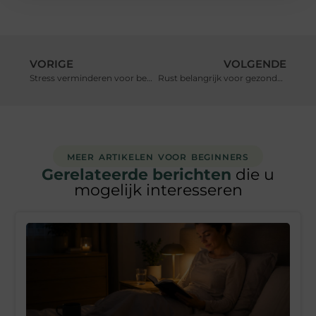
VORIGE
VOLGENDE
Stress verminderen voor beginners: simpele technieken
Rust belangrijk voor gezondheid: waarom herstel en ontspanning nodig zijn
MEER ARTIKELEN VOOR BEGINNERS
Gerelateerde berichten
die u
mogelijk interesseren