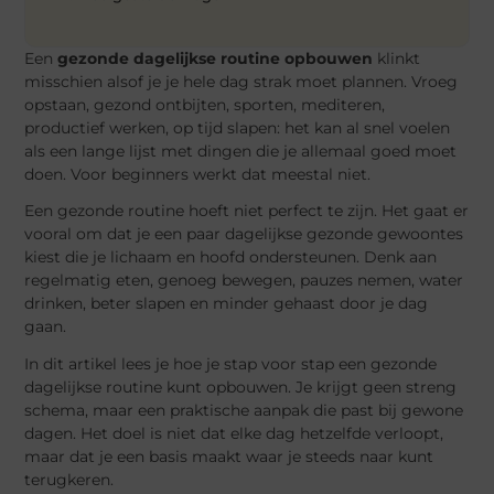
Een
gezonde dagelijkse routine opbouwen
klinkt
misschien alsof je je hele dag strak moet plannen. Vroeg
opstaan, gezond ontbijten, sporten, mediteren,
productief werken, op tijd slapen: het kan al snel voelen
als een lange lijst met dingen die je allemaal goed moet
doen. Voor beginners werkt dat meestal niet.
Een gezonde routine hoeft niet perfect te zijn. Het gaat er
vooral om dat je een paar dagelijkse gezonde gewoontes
kiest die je lichaam en hoofd ondersteunen. Denk aan
regelmatig eten, genoeg bewegen, pauzes nemen, water
drinken, beter slapen en minder gehaast door je dag
gaan.
In dit artikel lees je hoe je stap voor stap een gezonde
dagelijkse routine kunt opbouwen. Je krijgt geen streng
schema, maar een praktische aanpak die past bij gewone
dagen. Het doel is niet dat elke dag hetzelfde verloopt,
maar dat je een basis maakt waar je steeds naar kunt
terugkeren.