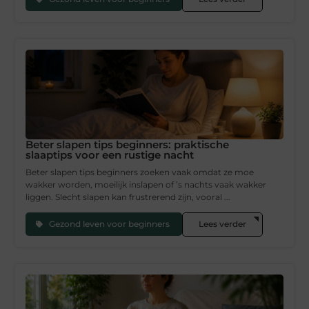
Beter slapen tips beginners: praktische
slaaptips voor een rustige nacht
Beter slapen tips beginners zoeken vaak omdat ze moe
wakker worden, moeilijk inslapen of ’s nachts vaak wakker
liggen. Slecht slapen kan frustrerend zijn, vooral ...
Gezond leven voor beginners
Lees verder