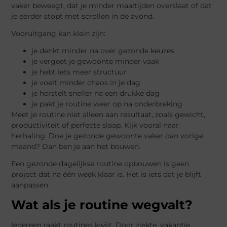
vaker beweegt, dat je minder maaltijden overslaat of dat
je eerder stopt met scrollen in de avond.
Vooruitgang kan klein zijn:
je denkt minder na over gezonde keuzes
je vergeet je gewoonte minder vaak
je hebt iets meer structuur
je voelt minder chaos in je dag
je herstelt sneller na een drukke dag
je pakt je routine weer op na onderbreking
Meet je routine niet alleen aan resultaat, zoals gewicht,
productiviteit of perfecte slaap. Kijk vooral naar
herhaling. Doe je gezonde gewoonte vaker dan vorige
maand? Dan ben je aan het bouwen.
Een gezonde dagelijkse routine opbouwen is geen
project dat na één week klaar is. Het is iets dat je blijft
aanpassen.
Wat als je routine wegvalt?
Iedereen raakt routines kwijt. Door ziekte, vakantie,