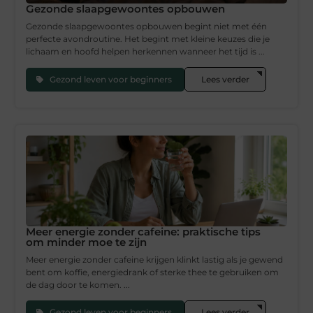
Gezonde slaapgewoontes opbouwen
Gezonde slaapgewoontes opbouwen begint niet met één
perfecte avondroutine. Het begint met kleine keuzes die je
lichaam en hoofd helpen herkennen wanneer het tijd is ...
Gezond leven voor beginners
Lees verder
Meer energie zonder cafeine: praktische tips
om minder moe te zijn
Meer energie zonder cafeine krijgen klinkt lastig als je gewend
bent om koffie, energiedrank of sterke thee te gebruiken om
de dag door te komen. ...
Gezond leven voor beginners
Lees verder