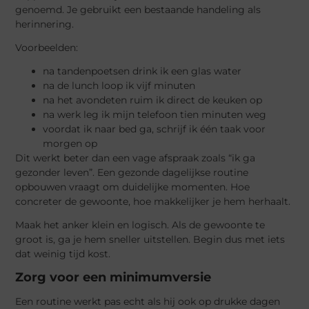
genoemd. Je gebruikt een bestaande handeling als
herinnering.
Voorbeelden:
na tandenpoetsen drink ik een glas water
na de lunch loop ik vijf minuten
na het avondeten ruim ik direct de keuken op
na werk leg ik mijn telefoon tien minuten weg
voordat ik naar bed ga, schrijf ik één taak voor
morgen op
Dit werkt beter dan een vage afspraak zoals “ik ga
gezonder leven”. Een gezonde dagelijkse routine
opbouwen vraagt om duidelijke momenten. Hoe
concreter de gewoonte, hoe makkelijker je hem herhaalt.
Maak het anker klein en logisch. Als de gewoonte te
groot is, ga je hem sneller uitstellen. Begin dus met iets
dat weinig tijd kost.
Zorg voor een minimumversie
Een routine werkt pas echt als hij ook op drukke dagen