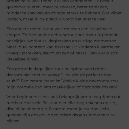
omdat ze te veel tegelijk willen veranderen. Je besluit
gezonder te eten, meer te sporten, beter te slapen,
minder te snacken en minder stress te hebben. Dat klinkt
logisch, maar in de praktijk wordt het snel te veel.
Een andere reden is dat veel mensen een ideaalbeeld
volgen. Ze zien online ochtendroutines met uitgebreide
ontbijtjes, workouts, dagboeken en rustige momenten.
Maar jouw ochtend kan bestaan uit kinderen klaarmaken,
vroeg vertrekken, slecht slapen of haast. Dan werkt zo’n
ideaalbeeld niet.
Een gezonde dagelijkse routine opbouwen begint
daarom niet met de vraag: “Hoe ziet de perfecte dag
eruit?” Een betere vraag is: “Welke kleine gewoonte zou
mijn normale dag iets makkelijker of gezonder maken?”
Voor beginners is het ook belangrijk om te begrijpen dat
motivatie wisselt. Je kunt niet elke dag rekenen op zin,
discipline of energie. Daarom moet je routine klein
genoeg zijn om ook op mindere dagen uitvoerbaar te
blijven.