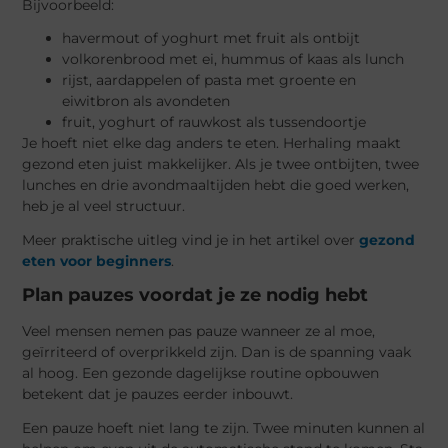
Bijvoorbeeld:
havermout of yoghurt met fruit als ontbijt
volkorenbrood met ei, hummus of kaas als lunch
rijst, aardappelen of pasta met groente en
eiwitbron als avondeten
fruit, yoghurt of rauwkost als tussendoortje
Je hoeft niet elke dag anders te eten. Herhaling maakt
gezond eten juist makkelijker. Als je twee ontbijten, twee
lunches en drie avondmaaltijden hebt die goed werken,
heb je al veel structuur.
Meer praktische uitleg vind je in het artikel over
gezond
eten voor beginners
.
Plan pauzes voordat je ze nodig hebt
Veel mensen nemen pas pauze wanneer ze al moe,
geïrriteerd of overprikkeld zijn. Dan is de spanning vaak
al hoog. Een gezonde dagelijkse routine opbouwen
betekent dat je pauzes eerder inbouwt.
Een pauze hoeft niet lang te zijn. Twee minuten kunnen al