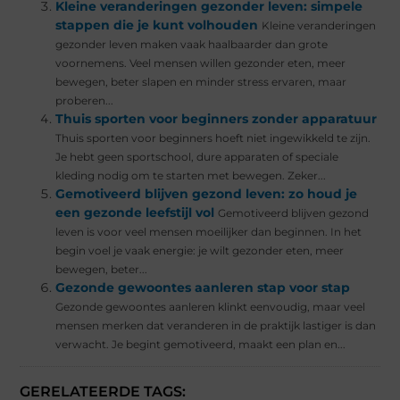
Kleine veranderingen gezonder leven: simpele
stappen die je kunt volhouden
Kleine veranderingen
gezonder leven maken vaak haalbaarder dan grote
voornemens. Veel mensen willen gezonder eten, meer
bewegen, beter slapen en minder stress ervaren, maar
proberen...
Thuis sporten voor beginners zonder apparatuur
Thuis sporten voor beginners hoeft niet ingewikkeld te zijn.
Je hebt geen sportschool, dure apparaten of speciale
kleding nodig om te starten met bewegen. Zeker...
Gemotiveerd blijven gezond leven: zo houd je
een gezonde leefstijl vol
Gemotiveerd blijven gezond
leven is voor veel mensen moeilijker dan beginnen. In het
begin voel je vaak energie: je wilt gezonder eten, meer
bewegen, beter...
Gezonde gewoontes aanleren stap voor stap
Gezonde gewoontes aanleren klinkt eenvoudig, maar veel
mensen merken dat veranderen in de praktijk lastiger is dan
verwacht. Je begint gemotiveerd, maakt een plan en...
GERELATEERDE TAGS: