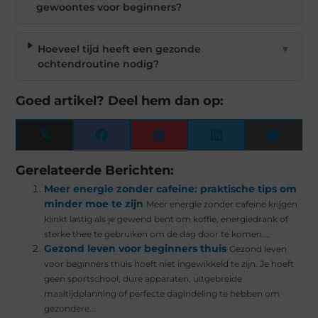
gewoontes voor beginners?
Hoeveel tijd heeft een gezonde
▼
ochtendroutine nodig?
Goed artikel? Deel hem dan op:
X
Facebook
Pinterest
LinkedIn
Email
(Twitter)
Gerelateerde Berichten:
Meer energie zonder cafeine: praktische tips om
minder moe te zijn
Meer energie zonder cafeine krijgen
klinkt lastig als je gewend bent om koffie, energiedrank of
sterke thee te gebruiken om de dag door te komen....
Gezond leven voor beginners thuis
Gezond leven
voor beginners thuis hoeft niet ingewikkeld te zijn. Je hoeft
geen sportschool, dure apparaten, uitgebreide
maaltijdplanning of perfecte dagindeling te hebben om
gezondere...