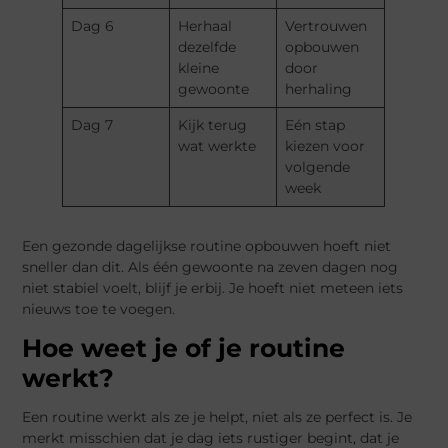
Dag 6
Herhaal
Vertrouwen
dezelfde
opbouwen
kleine
door
gewoonte
herhaling
Dag 7
Kijk terug
Eén stap
wat werkte
kiezen voor
volgende
week
Een gezonde dagelijkse routine opbouwen hoeft niet
sneller dan dit. Als één gewoonte na zeven dagen nog
niet stabiel voelt, blijf je erbij. Je hoeft niet meteen iets
nieuws toe te voegen.
Hoe weet je of je routine
werkt?
Een routine werkt als ze je helpt, niet als ze perfect is. Je
merkt misschien dat je dag iets rustiger begint, dat je