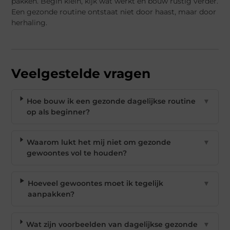
pakken. Begin klein, kijk wat werkt en bouw rustig verder.
Een gezonde routine ontstaat niet door haast, maar door
herhaling.
Veelgestelde vragen
Hoe bouw ik een gezonde dagelijkse routine
▼
op als beginner?
Waarom lukt het mij niet om gezonde
▼
gewoontes vol te houden?
Hoeveel gewoontes moet ik tegelijk
▼
aanpakken?
Wat zijn voorbeelden van dagelijkse gezonde
▼