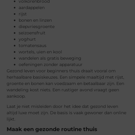
volkorenbrood
aardappelen
rijst
bonen en linzen
diepvriesgroente
seizoensfruit
yoghurt
tomatensaus
wortels, uien en kool
wandelen als gratis beweging
oefeningen zonder apparatuur
Gezond leven voor beginners thuis draait vooral om
herhaalbare basiskeuzes. Een simpele maaltijd met rijst,
groente en bonen kan voedzaam en betaalbaar zijn. Een
wandeling kost niets. Een rustiger avond vraagt geen
aankoop.
Laat je niet misleiden door het idee dat gezond leven
altijd luxe moet zijn. De basis is vaak gewoner dan online
lijkt.
Maak een gezonde routine thuis