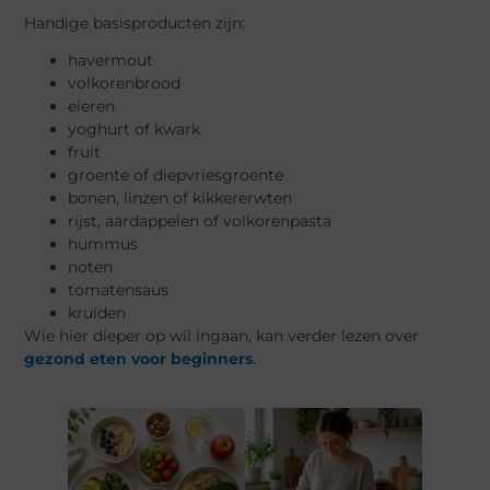
Handige basisproducten zijn:
havermout
volkorenbrood
eieren
yoghurt of kwark
fruit
groente of diepvriesgroente
bonen, linzen of kikkererwten
rijst, aardappelen of volkorenpasta
hummus
noten
tomatensaus
kruiden
Wie hier dieper op wil ingaan, kan verder lezen over
gezond eten voor beginners
.