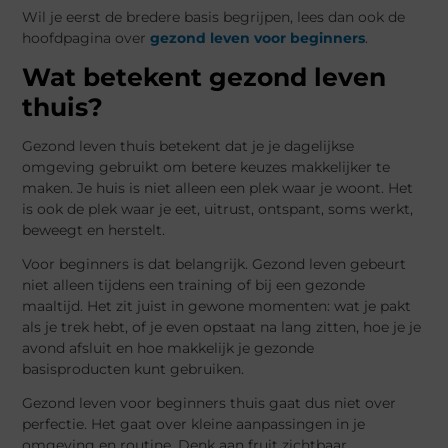
Wil je eerst de bredere basis begrijpen, lees dan ook de
hoofdpagina over
gezond leven voor beginners
.
Wat betekent gezond leven
thuis?
Gezond leven thuis betekent dat je je dagelijkse
omgeving gebruikt om betere keuzes makkelijker te
maken. Je huis is niet alleen een plek waar je woont. Het
is ook de plek waar je eet, uitrust, ontspant, soms werkt,
beweegt en herstelt.
Voor beginners is dat belangrijk. Gezond leven gebeurt
niet alleen tijdens een training of bij een gezonde
maaltijd. Het zit juist in gewone momenten: wat je pakt
als je trek hebt, of je even opstaat na lang zitten, hoe je je
avond afsluit en hoe makkelijk je gezonde
basisproducten kunt gebruiken.
Gezond leven voor beginners thuis gaat dus niet over
perfectie. Het gaat over kleine aanpassingen in je
omgeving en routine. Denk aan fruit zichtbaar