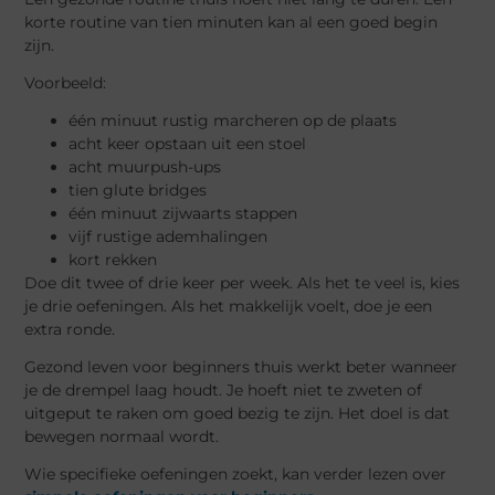
korte routine van tien minuten kan al een goed begin
zijn.
Voorbeeld:
één minuut rustig marcheren op de plaats
acht keer opstaan uit een stoel
acht muurpush-ups
tien glute bridges
één minuut zijwaarts stappen
vijf rustige ademhalingen
kort rekken
Doe dit twee of drie keer per week. Als het te veel is, kies
je drie oefeningen. Als het makkelijk voelt, doe je een
extra ronde.
Gezond leven voor beginners thuis werkt beter wanneer
je de drempel laag houdt. Je hoeft niet te zweten of
uitgeput te raken om goed bezig te zijn. Het doel is dat
bewegen normaal wordt.
Wie specifieke oefeningen zoekt, kan verder lezen over