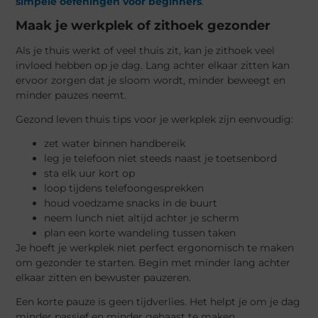
simpele oefeningen voor beginners
.
Maak je werkplek of zithoek gezonder
Als je thuis werkt of veel thuis zit, kan je zithoek veel
invloed hebben op je dag. Lang achter elkaar zitten kan
ervoor zorgen dat je sloom wordt, minder beweegt en
minder pauzes neemt.
Gezond leven thuis tips voor je werkplek zijn eenvoudig:
zet water binnen handbereik
leg je telefoon niet steeds naast je toetsenbord
sta elk uur kort op
loop tijdens telefoongesprekken
houd voedzame snacks in de buurt
neem lunch niet altijd achter je scherm
plan een korte wandeling tussen taken
Je hoeft je werkplek niet perfect ergonomisch te maken
om gezonder te starten. Begin met minder lang achter
elkaar zitten en bewuster pauzeren.
Een korte pauze is geen tijdverlies. Het helpt je om je dag
minder passief en minder gehaast te maken.