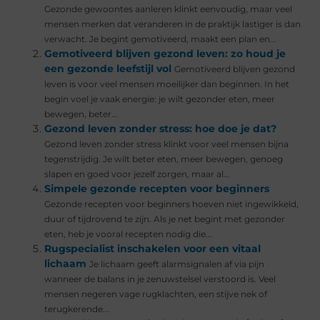
Gezonde gewoontes aanleren klinkt eenvoudig, maar veel
mensen merken dat veranderen in de praktijk lastiger is dan
verwacht. Je begint gemotiveerd, maakt een plan en...
Gemotiveerd blijven gezond leven: zo houd je
een gezonde leefstijl vol
Gemotiveerd blijven gezond
leven is voor veel mensen moeilijker dan beginnen. In het
begin voel je vaak energie: je wilt gezonder eten, meer
bewegen, beter...
Gezond leven zonder stress: hoe doe je dat?
Gezond leven zonder stress klinkt voor veel mensen bijna
tegenstrijdig. Je wilt beter eten, meer bewegen, genoeg
slapen en goed voor jezelf zorgen, maar al...
Simpele gezonde recepten voor beginners
Gezonde recepten voor beginners hoeven niet ingewikkeld,
duur of tijdrovend te zijn. Als je net begint met gezonder
eten, heb je vooral recepten nodig die...
Rugspecialist inschakelen voor een vitaal
lichaam
Je lichaam geeft alarmsignalen af via pijn
wanneer de balans in je zenuwstelsel verstoord is. Veel
mensen negeren vage rugklachten, een stijve nek of
terugkerende...