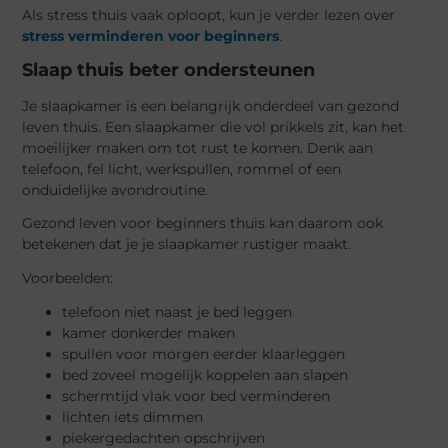
Als stress thuis vaak oploopt, kun je verder lezen over
stress verminderen voor beginners
.
Slaap thuis beter ondersteunen
Je slaapkamer is een belangrijk onderdeel van gezond
leven thuis. Een slaapkamer die vol prikkels zit, kan het
moeilijker maken om tot rust te komen. Denk aan
telefoon, fel licht, werkspullen, rommel of een
onduidelijke avondroutine.
Gezond leven voor beginners thuis kan daarom ook
betekenen dat je je slaapkamer rustiger maakt.
Voorbeelden:
telefoon niet naast je bed leggen
kamer donkerder maken
spullen voor morgen eerder klaarleggen
bed zoveel mogelijk koppelen aan slapen
schermtijd vlak voor bed verminderen
lichten iets dimmen
piekergedachten opschrijven