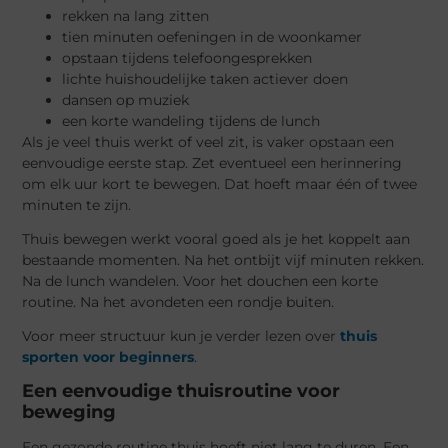
rekken na lang zitten
tien minuten oefeningen in de woonkamer
opstaan tijdens telefoongesprekken
lichte huishoudelijke taken actiever doen
dansen op muziek
een korte wandeling tijdens de lunch
Als je veel thuis werkt of veel zit, is vaker opstaan een
eenvoudige eerste stap. Zet eventueel een herinnering
om elk uur kort te bewegen. Dat hoeft maar één of twee
minuten te zijn.
Thuis bewegen werkt vooral goed als je het koppelt aan
bestaande momenten. Na het ontbijt vijf minuten rekken.
Na de lunch wandelen. Voor het douchen een korte
routine. Na het avondeten een rondje buiten.
Voor meer structuur kun je verder lezen over
thuis
sporten voor beginners
.
Een eenvoudige thuisroutine voor
beweging
Een gezonde routine thuis hoeft niet lang te duren. Een