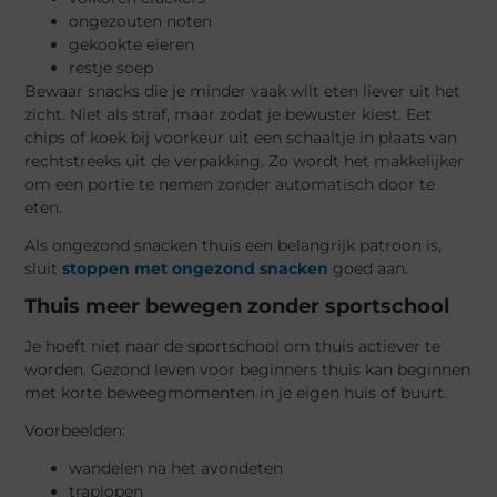
ongezouten noten
gekookte eieren
restje soep
Bewaar snacks die je minder vaak wilt eten liever uit het
zicht. Niet als straf, maar zodat je bewuster kiest. Eet
chips of koek bij voorkeur uit een schaaltje in plaats van
rechtstreeks uit de verpakking. Zo wordt het makkelijker
om een portie te nemen zonder automatisch door te
eten.
Als ongezond snacken thuis een belangrijk patroon is,
sluit
stoppen met ongezond snacken
goed aan.
Thuis meer bewegen zonder sportschool
Je hoeft niet naar de sportschool om thuis actiever te
worden. Gezond leven voor beginners thuis kan beginnen
met korte beweegmomenten in je eigen huis of buurt.
Voorbeelden:
wandelen na het avondeten
traplopen