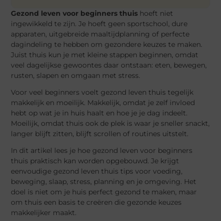
Gezond leven voor beginners thuis
hoeft niet
ingewikkeld te zijn. Je hoeft geen sportschool, dure
apparaten, uitgebreide maaltijdplanning of perfecte
dagindeling te hebben om gezondere keuzes te maken.
Juist thuis kun je met kleine stappen beginnen, omdat
veel dagelijkse gewoontes daar ontstaan: eten, bewegen,
rusten, slapen en omgaan met stress.
Voor veel beginners voelt gezond leven thuis tegelijk
makkelijk en moeilijk. Makkelijk, omdat je zelf invloed
hebt op wat je in huis haalt en hoe je je dag indeelt.
Moeilijk, omdat thuis ook de plek is waar je sneller snackt,
langer blijft zitten, blijft scrollen of routines uitstelt.
In dit artikel lees je hoe gezond leven voor beginners
thuis praktisch kan worden opgebouwd. Je krijgt
eenvoudige gezond leven thuis tips voor voeding,
beweging, slaap, stress, planning en je omgeving. Het
doel is niet om je huis perfect gezond te maken, maar
om thuis een basis te creëren die gezonde keuzes
makkelijker maakt.