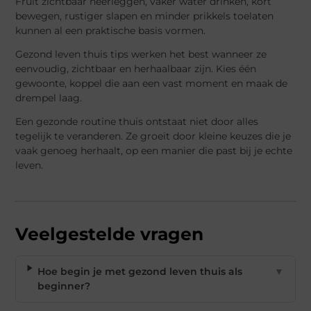
Fruit zichtbaar neerleggen, vaker water drinken, kort
bewegen, rustiger slapen en minder prikkels toelaten
kunnen al een praktische basis vormen.
Gezond leven thuis tips werken het best wanneer ze
eenvoudig, zichtbaar en herhaalbaar zijn. Kies één
gewoonte, koppel die aan een vast moment en maak de
drempel laag.
Een gezonde routine thuis ontstaat niet door alles
tegelijk te veranderen. Ze groeit door kleine keuzes die je
vaak genoeg herhaalt, op een manier die past bij je echte
leven.
Veelgestelde vragen
Hoe begin je met gezond leven thuis als
▼
beginner?