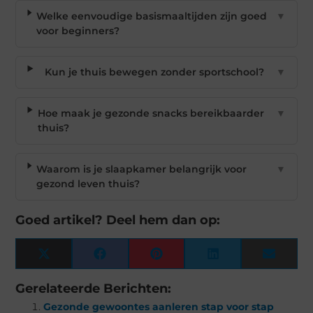
Welke eenvoudige basismaaltijden zijn goed
▼
voor beginners?
Kun je thuis bewegen zonder sportschool?
▼
Hoe maak je gezonde snacks bereikbaarder
▼
thuis?
Waarom is je slaapkamer belangrijk voor
▼
gezond leven thuis?
Goed artikel? Deel hem dan op:
X
Facebook
Pinterest
LinkedIn
Email
(Twitter)
Gerelateerde Berichten:
Gezonde gewoontes aanleren stap voor stap