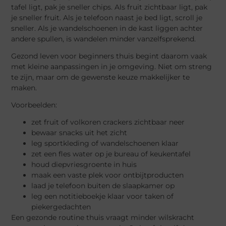
tafel ligt, pak je sneller chips. Als fruit zichtbaar ligt, pak
je sneller fruit. Als je telefoon naast je bed ligt, scroll je
sneller. Als je wandelschoenen in de kast liggen achter
andere spullen, is wandelen minder vanzelfsprekend.
Gezond leven voor beginners thuis begint daarom vaak
met kleine aanpassingen in je omgeving. Niet om streng
te zijn, maar om de gewenste keuze makkelijker te
maken.
Voorbeelden:
zet fruit of volkoren crackers zichtbaar neer
bewaar snacks uit het zicht
leg sportkleding of wandelschoenen klaar
zet een fles water op je bureau of keukentafel
houd diepvriesgroente in huis
maak een vaste plek voor ontbijtproducten
laad je telefoon buiten de slaapkamer op
leg een notitieboekje klaar voor taken of
piekergedachten
Een gezonde routine thuis vraagt minder wilskracht