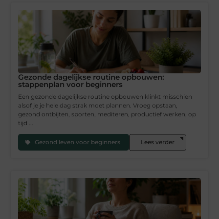
Gezonde dagelijkse routine opbouwen:
stappenplan voor beginners
Een gezonde dagelijkse routine opbouwen klinkt misschien
alsof je je hele dag strak moet plannen. Vroeg opstaan,
gezond ontbijten, sporten, mediteren, productief werken, op
tijd ...
Gezond leven voor beginners
Lees verder