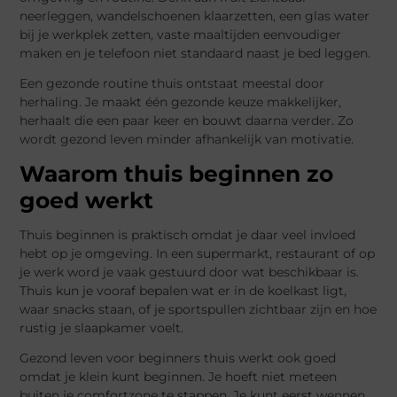
neerleggen, wandelschoenen klaarzetten, een glas water
bij je werkplek zetten, vaste maaltijden eenvoudiger
maken en je telefoon niet standaard naast je bed leggen.
Een gezonde routine thuis ontstaat meestal door
herhaling. Je maakt één gezonde keuze makkelijker,
herhaalt die een paar keer en bouwt daarna verder. Zo
wordt gezond leven minder afhankelijk van motivatie.
Waarom thuis beginnen zo
goed werkt
Thuis beginnen is praktisch omdat je daar veel invloed
hebt op je omgeving. In een supermarkt, restaurant of op
je werk word je vaak gestuurd door wat beschikbaar is.
Thuis kun je vooraf bepalen wat er in de koelkast ligt,
waar snacks staan, of je sportspullen zichtbaar zijn en hoe
rustig je slaapkamer voelt.
Gezond leven voor beginners thuis werkt ook goed
omdat je klein kunt beginnen. Je hoeft niet meteen
buiten je comfortzone te stappen. Je kunt eerst wennen