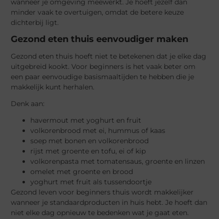
wanneer je omgeving meewerkt. Je hoeft jezelf dan
minder vaak te overtuigen, omdat de betere keuze
dichterbij ligt.
Gezond eten thuis eenvoudiger maken
Gezond eten thuis hoeft niet te betekenen dat je elke dag
uitgebreid kookt. Voor beginners is het vaak beter om
een paar eenvoudige basismaaltijden te hebben die je
makkelijk kunt herhalen.
Denk aan:
havermout met yoghurt en fruit
volkorenbrood met ei, hummus of kaas
soep met bonen en volkorenbrood
rijst met groente en tofu, ei of kip
volkorenpasta met tomatensaus, groente en linzen
omelet met groente en brood
yoghurt met fruit als tussendoortje
Gezond leven voor beginners thuis wordt makkelijker
wanneer je standaardproducten in huis hebt. Je hoeft dan
niet elke dag opnieuw te bedenken wat je gaat eten.