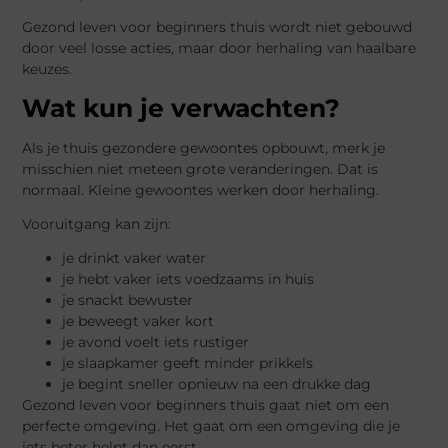
Gezond leven voor beginners thuis wordt niet gebouwd
door veel losse acties, maar door herhaling van haalbare
keuzes.
Wat kun je verwachten?
Als je thuis gezondere gewoontes opbouwt, merk je
misschien niet meteen grote veranderingen. Dat is
normaal. Kleine gewoontes werken door herhaling.
Vooruitgang kan zijn:
je drinkt vaker water
je hebt vaker iets voedzaams in huis
je snackt bewuster
je beweegt vaker kort
je avond voelt iets rustiger
je slaapkamer geeft minder prikkels
je begint sneller opnieuw na een drukke dag
Gezond leven voor beginners thuis gaat niet om een
perfecte omgeving. Het gaat om een omgeving die je
iets beter helpt dan eerst.