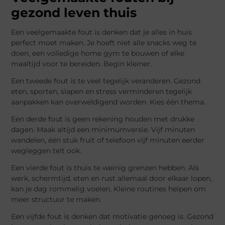
gezond leven thuis
Een veelgemaakte fout is denken dat je alles in huis
perfect moet maken. Je hoeft niet alle snacks weg te
doen, een volledige home gym te bouwen of elke
maaltijd voor te bereiden. Begin kleiner.
Een tweede fout is te veel tegelijk veranderen. Gezond
eten, sporten, slapen en stress verminderen tegelijk
aanpakken kan overweldigend worden. Kies één thema.
Een derde fout is geen rekening houden met drukke
dagen. Maak altijd een minimumversie. Vijf minuten
wandelen, één stuk fruit of telefoon vijf minuten eerder
wegleggen telt ook.
Een vierde fout is thuis te weinig grenzen hebben. Als
werk, schermtijd, eten en rust allemaal door elkaar lopen,
kan je dag rommelig voelen. Kleine routines helpen om
meer structuur te maken.
Een vijfde fout is denken dat motivatie genoeg is. Gezond