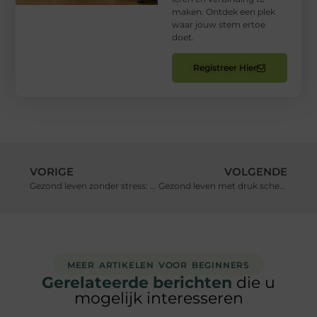
maken. Ontdek een plek
waar jouw stem ertoe
doet.
Registreer Hier
VORIGE
VOLGENDE
Gezond leven zonder stress: hoe doe je dat?
Gezond leven met druk schema: praktische tips voor weinig tijd
MEER ARTIKELEN VOOR BEGINNERS
Gerelateerde berichten
die u
mogelijk interesseren