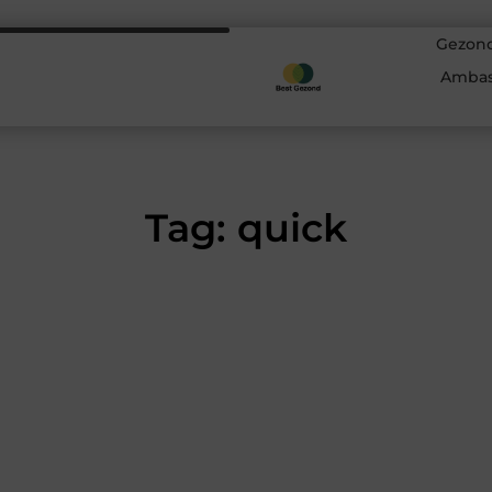
Gezond
Ambas
Tag: quick