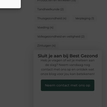
Producten en winkelen
(13)
Tandheelkunde
(2)
Thuisgezondheid
(4)
Verpleging
(1)
Voeding
(4)
Volksgezondheid en veiligheid
(2)
Zintuigen
(4)
Sluit je aan bij Best Gezond
Heb je vragen of wil je meteen aan
de slag? Neem vandaag nog
contact met ons op en ontdek wat
onze blog voor jou kan betekenen!
Neem contact met ons op