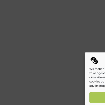
Wij maken 
zo aangena
onze site 
cookies oo
advertentie