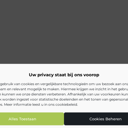
Uw privacy staat bij ons voorop
gebruik van cookies en vergelijkbare technologieën om uw bezoek aan on
am en relevant mogelijk te maken. Hiermee krijgen we inzicht in het gebru
en kunnen we onze diensten verbeteren. Afhankelijk van uw voorkeuren ku
k worden ingezet voor statistische doeleinden en het tonen van gepersona
s. Meer informatie leest u in ons cookiebeleid.
Alles Toestaan
Cookies Beheren