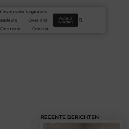
 leven voor beginners
Auteur
sadeurs
Over ons
worden
Ons team
Contact
RECENTE BERICHTEN